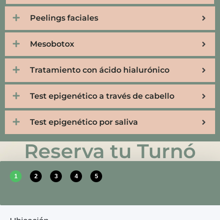
Peelings faciales
Mesobotox
Tratamiento con ácido hialurónico
Test epigenético a través de cabello
Test epigenético por saliva
Reserva tu Turnó
1
2
3
4
5