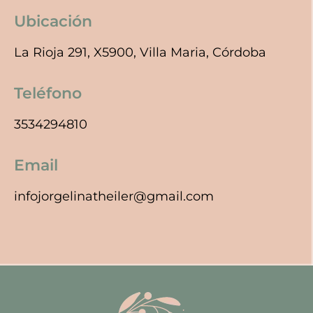
Ubicación
La Rioja 291, X5900, Villa Maria, Córdoba
Teléfono
3534294810
Email
infojorgelinatheiler@gmail.com