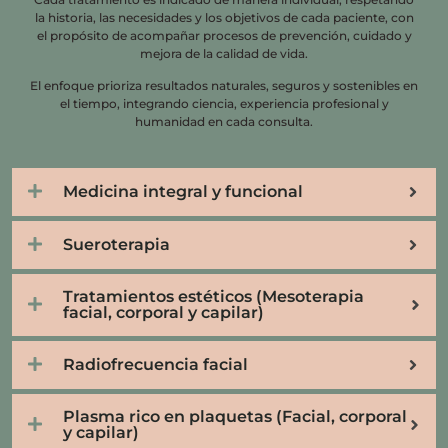
la historia, las necesidades y los objetivos de cada paciente, con
el propósito de acompañar procesos de prevención, cuidado y
mejora de la calidad de vida.
El enfoque prioriza resultados naturales, seguros y sostenibles en
el tiempo, integrando ciencia, experiencia profesional y
humanidad en cada consulta.
Medicina integral y funcional
Sueroterapia
Tratamientos estéticos (Mesoterapia
facial, corporal y capilar)
Radiofrecuencia facial
Plasma rico en plaquetas (Facial, corporal
y capilar)