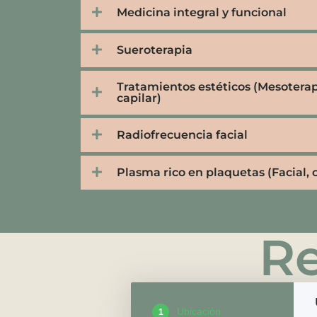
Medicina integral y funcional
Sueroterapia
Tratamientos estéticos (Mesoterapi
capilar)
Radiofrecuencia facial
Plasma rico en plaquetas (Facial, c
Re
Ubicación
1