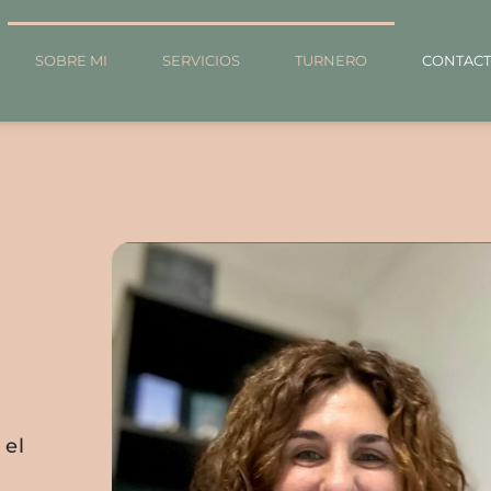
SOBRE MI
SERVICIOS
TURNERO
CONTAC
 el