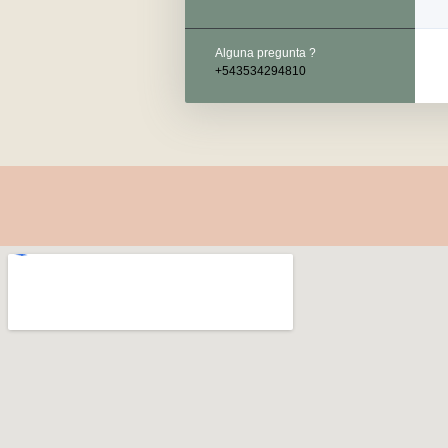
Alguna pregunta ?
+543534294810