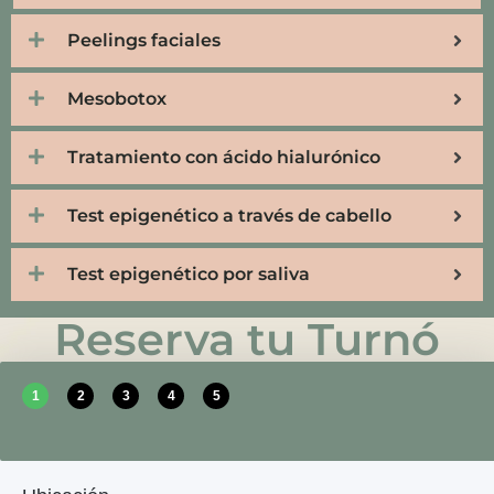
Peelings faciales
Mesobotox
Tratamiento con ácido hialurónico
Test epigenético a través de cabello
Test epigenético por saliva
Reserva tu Turnó
1
2
3
4
5