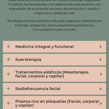
la historia, las necesidades y los objetivos de cada paciente, con
el propósito de acompañar procesos de prevención, cuidado y
mejora de la calidad de vida.
El enfoque prioriza resultados naturales, seguros y sostenibles en
el tiempo, integrando ciencia, experiencia profesional y
humanidad en cada consulta.
Medicina integral y funcional
Sueroterapia
Tratamientos estéticos (Mesoterapia
facial, corporal y capilar)
Radiofrecuencia facial
Plasma rico en plaquetas (Facial, corporal
y capilar)