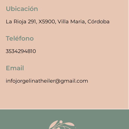
Ubicación
La Rioja 291, X5900, Villa Maria, Córdoba
Teléfono
3534294810
Email
infojorgelinatheiler@gmail.com