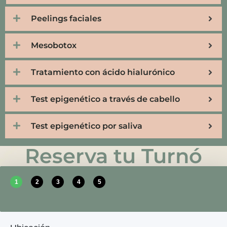
Peelings faciales
Mesobotox
Tratamiento con ácido hialurónico
Test epigenético a través de cabello
Test epigenético por saliva
Reserva tu Turnó
1
2
3
4
5