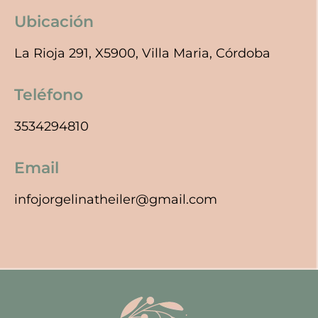
Ubicación
La Rioja 291, X5900, Villa Maria, Córdoba
Teléfono
3534294810
Email
infojorgelinatheiler@gmail.com