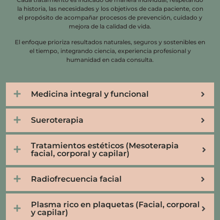
la historia, las necesidades y los objetivos de cada paciente, con
el propósito de acompañar procesos de prevención, cuidado y
mejora de la calidad de vida.
El enfoque prioriza resultados naturales, seguros y sostenibles en
el tiempo, integrando ciencia, experiencia profesional y
humanidad en cada consulta.
Medicina integral y funcional
Sueroterapia
Tratamientos estéticos (Mesoterapia
facial, corporal y capilar)
Radiofrecuencia facial
Plasma rico en plaquetas (Facial, corporal
y capilar)