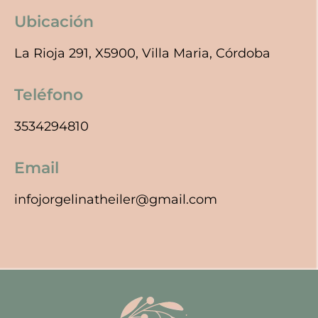
Ubicación
La Rioja 291, X5900, Villa Maria, Córdoba
Teléfono
3534294810
Email
infojorgelinatheiler@gmail.com