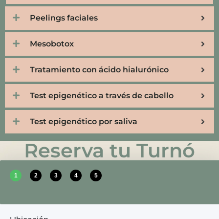
Peelings faciales
Mesobotox
Tratamiento con ácido hialurónico
Test epigenético a través de cabello
Test epigenético por saliva
Reserva tu Turnó
1
2
3
4
5