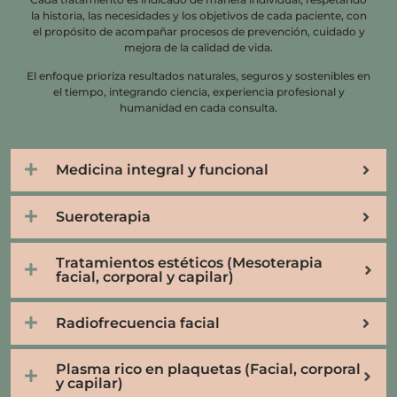
la historia, las necesidades y los objetivos de cada paciente, con
el propósito de acompañar procesos de prevención, cuidado y
mejora de la calidad de vida.
El enfoque prioriza resultados naturales, seguros y sostenibles en
el tiempo, integrando ciencia, experiencia profesional y
humanidad en cada consulta.
Medicina integral y funcional
Sueroterapia
Tratamientos estéticos (Mesoterapia
facial, corporal y capilar)
Radiofrecuencia facial
Plasma rico en plaquetas (Facial, corporal
y capilar)