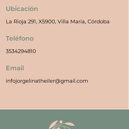
Ubicación
La Rioja 291, X5900, Villa Maria, Córdoba
Teléfono
3534294810
Email
infojorgelinatheiler@gmail.com