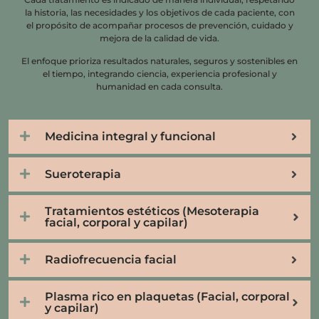
la historia, las necesidades y los objetivos de cada paciente, con
el propósito de acompañar procesos de prevención, cuidado y
mejora de la calidad de vida.
El enfoque prioriza resultados naturales, seguros y sostenibles en
el tiempo, integrando ciencia, experiencia profesional y
humanidad en cada consulta.
Medicina integral y funcional
Sueroterapia
Tratamientos estéticos (Mesoterapia
facial, corporal y capilar)
Radiofrecuencia facial
Plasma rico en plaquetas (Facial, corporal
y capilar)