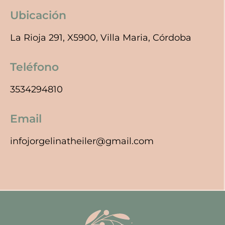
Ubicación
La Rioja 291, X5900, Villa Maria, Córdoba
Teléfono
3534294810
Email
infojorgelinatheiler@gmail.com