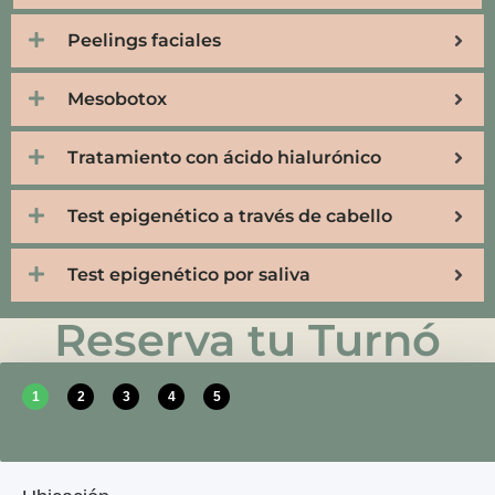
Peelings faciales
Mesobotox
Tratamiento con ácido hialurónico
Test epigenético a través de cabello
Test epigenético por saliva
Reserva tu Turnó
1
2
3
4
5