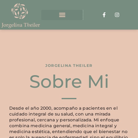
JORGELINA THEILER
Sobre Mi
Desde el año 2000, acompaño a pacientes en el
cuidado integral de su salud, con una mirada
profesional, cercana y personalizada. Mi enfoque
combina medicina general, medicina integral y
medicina estética, entendiendo que el bienestar no
es solo la ausencia de enfermedad, sino el equilibrio