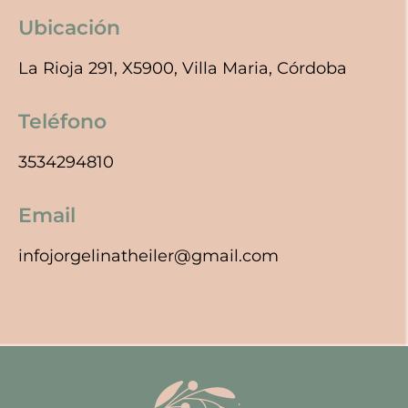
Ubicación
La Rioja 291, X5900, Villa Maria, Córdoba
Teléfono
3534294810
Email
infojorgelinatheiler@gmail.com