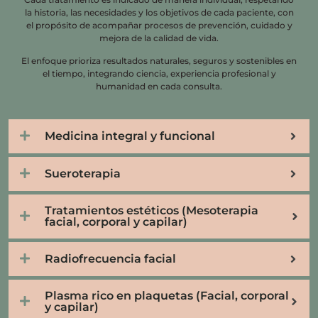
la historia, las necesidades y los objetivos de cada paciente, con
el propósito de acompañar procesos de prevención, cuidado y
mejora de la calidad de vida.
El enfoque prioriza resultados naturales, seguros y sostenibles en
el tiempo, integrando ciencia, experiencia profesional y
humanidad en cada consulta.
Medicina integral y funcional
Sueroterapia
Tratamientos estéticos (Mesoterapia
facial, corporal y capilar)
Radiofrecuencia facial
Plasma rico en plaquetas (Facial, corporal
y capilar)