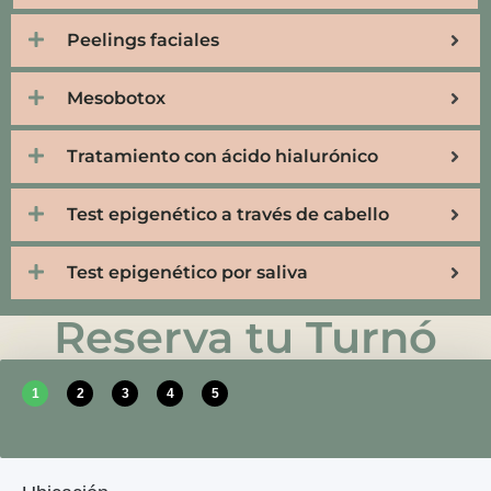
Peelings faciales
Mesobotox
Tratamiento con ácido hialurónico
Test epigenético a través de cabello
Test epigenético por saliva
Reserva tu Turnó
1
2
3
4
5