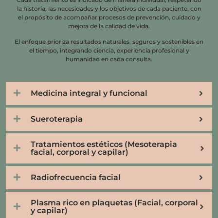
la historia, las necesidades y los objetivos de cada paciente, con
el propósito de acompañar procesos de prevención, cuidado y
mejora de la calidad de vida.
El enfoque prioriza resultados naturales, seguros y sostenibles en
el tiempo, integrando ciencia, experiencia profesional y
humanidad en cada consulta.
Medicina integral y funcional
Sueroterapia
Tratamientos estéticos (Mesoterapia
facial, corporal y capilar)
Radiofrecuencia facial
Plasma rico en plaquetas (Facial, corporal
y capilar)