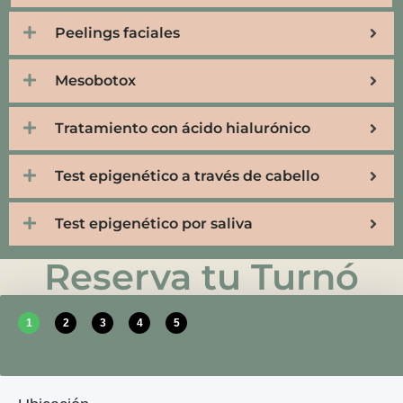
Peelings faciales
Mesobotox
Tratamiento con ácido hialurónico
Test epigenético a través de cabello
Test epigenético por saliva
Reserva tu Turnó
1
2
3
4
5