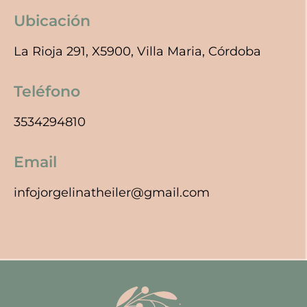
Ubicación
La Rioja 291, X5900, Villa Maria, Córdoba
Teléfono
3534294810
Email
infojorgelinatheiler@gmail.com