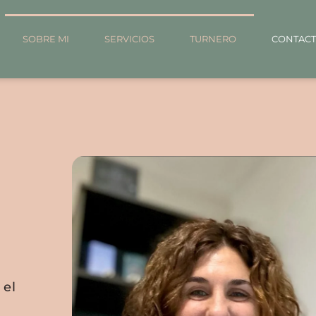
SOBRE MI
SERVICIOS
TURNERO
CONTAC
 el