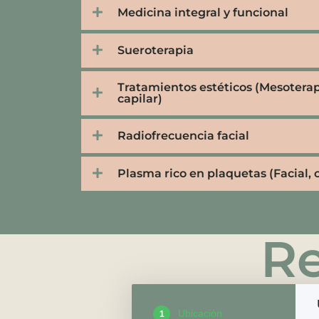
Medicina integral y funcional
Sueroterapia
Tratamientos estéticos (Mesoterapi
capilar)
Radiofrecuencia facial
Plasma rico en plaquetas (Facial, c
Re
Ubicación
1