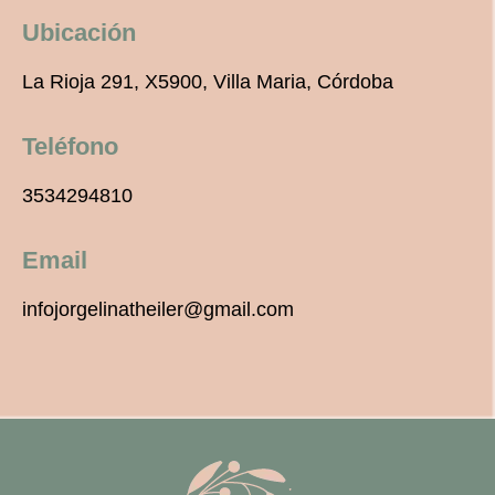
Ubicación
La Rioja 291, X5900, Villa Maria, Córdoba
Teléfono
3534294810
Email
infojorgelinatheiler@gmail.com