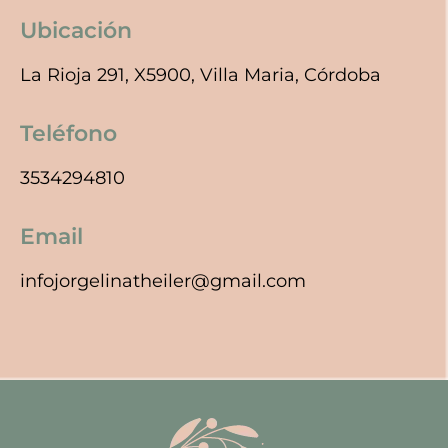
Ubicación
La Rioja 291, X5900, Villa Maria, Córdoba
Teléfono
3534294810
Email
infojorgelinatheiler@gmail.com