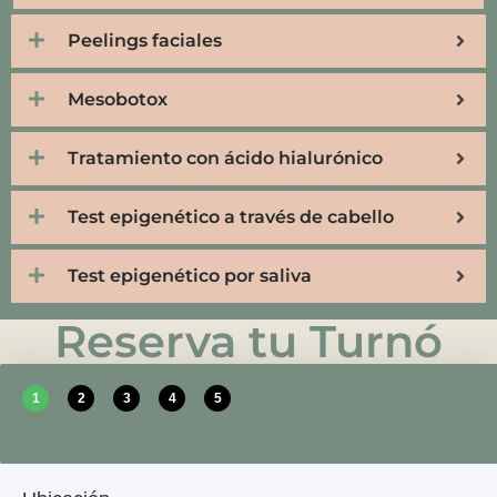
Peelings faciales
Mesobotox
Tratamiento con ácido hialurónico
Test epigenético a través de cabello
Test epigenético por saliva
Reserva tu Turnó
1
2
3
4
5