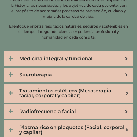
la historia, las necesidades y los objetivos de cada paciente, con
el propósito de acompañar procesos de prevención, cuidado y
mejora de la calidad de vida.
El enfoque prioriza resultados naturales, seguros y sostenibles en
el tiempo, integrando ciencia, experiencia profesional y
humanidad en cada consulta.
Medicina integral y funcional
Sueroterapia
Tratamientos estéticos (Mesoterapia
facial, corporal y capilar)
Radiofrecuencia facial
Plasma rico en plaquetas (Facial, corporal
y capilar)