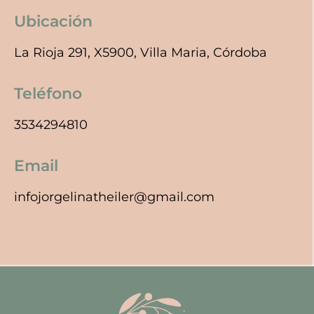
Ubicación
La Rioja 291, X5900, Villa Maria, Córdoba
Teléfono
3534294810
Email
infojorgelinatheiler@gmail.com