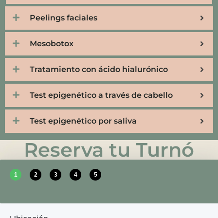
Peelings faciales
Mesobotox
Tratamiento con ácido hialurónico
Test epigenético a través de cabello
Test epigenético por saliva
Reserva tu Turnó
1
2
3
4
5