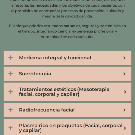
la historia, las necesidades y los objetivos de cada paciente, con
el propósito de acompañar procesos de prevención, cuidado y
mejora de la calidad de vida.
El enfoque prioriza resultados naturales, seguros y sostenibles en
el tiempo, integrando ciencia, experiencia profesional y
humanidad en cada consulta.
Medicina integral y funcional
Sueroterapia
Tratamientos estéticos (Mesoterapia
facial, corporal y capilar)
Radiofrecuencia facial
Plasma rico en plaquetas (Facial, corporal
y capilar)