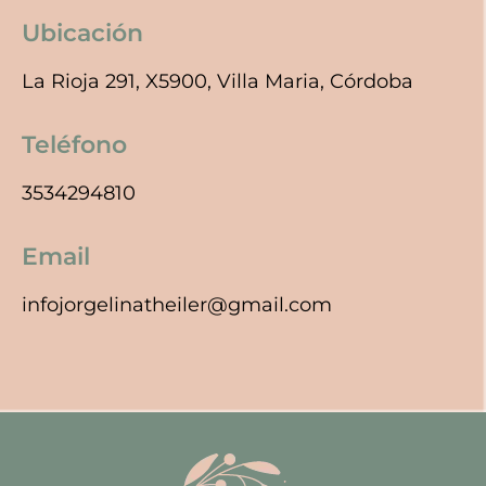
Ubicación
La Rioja 291, X5900, Villa Maria, Córdoba
Teléfono
3534294810
Email
infojorgelinatheiler@gmail.com