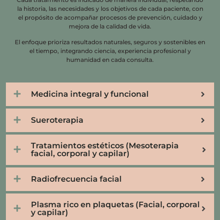
la historia, las necesidades y los objetivos de cada paciente, con
el propósito de acompañar procesos de prevención, cuidado y
mejora de la calidad de vida.
El enfoque prioriza resultados naturales, seguros y sostenibles en
el tiempo, integrando ciencia, experiencia profesional y
humanidad en cada consulta.
Medicina integral y funcional
Sueroterapia
Tratamientos estéticos (Mesoterapia
facial, corporal y capilar)
Radiofrecuencia facial
Plasma rico en plaquetas (Facial, corporal
y capilar)