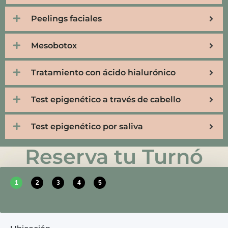
Peelings faciales
Mesobotox
Tratamiento con ácido hialurónico
Test epigenético a través de cabello
Test epigenético por saliva
Reserva tu Turnó
1
2
3
4
5