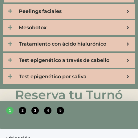
Peelings faciales
Mesobotox
Tratamiento con ácido hialurónico
Test epigenético a través de cabello
Test epigenético por saliva
Reserva tu Turnó
1
2
3
4
5