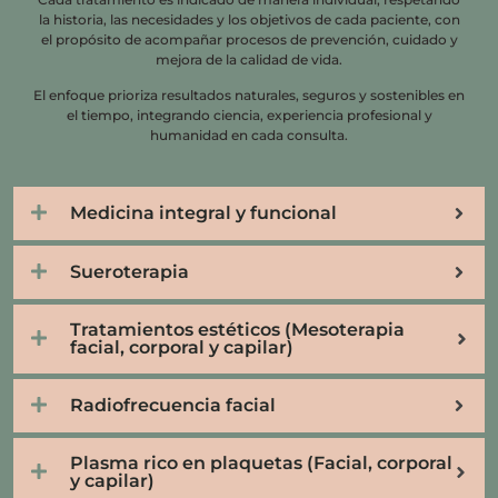
la historia, las necesidades y los objetivos de cada paciente, con
el propósito de acompañar procesos de prevención, cuidado y
mejora de la calidad de vida.
El enfoque prioriza resultados naturales, seguros y sostenibles en
el tiempo, integrando ciencia, experiencia profesional y
humanidad en cada consulta.
Medicina integral y funcional
Sueroterapia
Tratamientos estéticos (Mesoterapia
facial, corporal y capilar)
Radiofrecuencia facial
Plasma rico en plaquetas (Facial, corporal
y capilar)