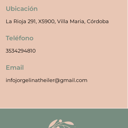
Ubicación
La Rioja 291, X5900, Villa Maria, Córdoba
Teléfono
3534294810
Email
infojorgelinatheiler@gmail.com