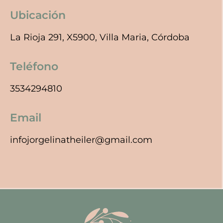
Ubicación
La Rioja 291, X5900, Villa Maria, Córdoba
Teléfono
3534294810
Email
infojorgelinatheiler@gmail.com