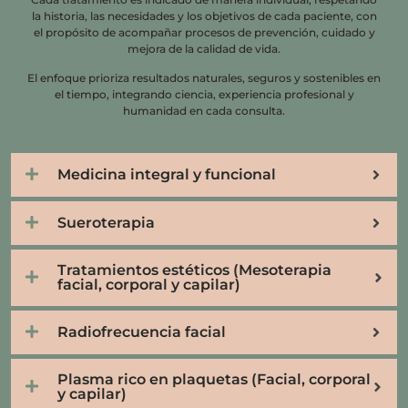
la historia, las necesidades y los objetivos de cada paciente, con
el propósito de acompañar procesos de prevención, cuidado y
mejora de la calidad de vida.
El enfoque prioriza resultados naturales, seguros y sostenibles en
el tiempo, integrando ciencia, experiencia profesional y
humanidad en cada consulta.
Medicina integral y funcional
Sueroterapia
Tratamientos estéticos (Mesoterapia
facial, corporal y capilar)
Radiofrecuencia facial
Plasma rico en plaquetas (Facial, corporal
y capilar)