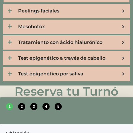
Peelings faciales
Mesobotox
Tratamiento con ácido hialurónico
Test epigenético a través de cabello
Test epigenético por saliva
Reserva tu Turnó
1
2
3
4
5