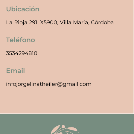
Ubicación
La Rioja 291, X5900, Villa Maria, Córdoba
Teléfono
3534294810
Email
infojorgelinatheiler@gmail.com