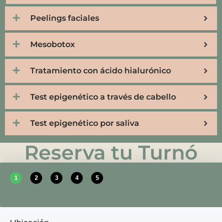
Peelings faciales
Mesobotox
Tratamiento con ácido hialurónico
Test epigenético a través de cabello
Test epigenético por saliva
Reserva tu Turnó
1
2
3
4
5