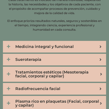
la historia, las necesidades y los objetivos de cada paciente, con
el propósito de acompañar procesos de prevención, cuidado y
mejora de la calidad de vida.
El enfoque prioriza resultados naturales, seguros y sostenibles en
el tiempo, integrando ciencia, experiencia profesional y
humanidad en cada consulta.
Medicina integral y funcional
Sueroterapia
Tratamientos estéticos (Mesoterapia
facial, corporal y capilar)
Radiofrecuencia facial
Plasma rico en plaquetas (Facial, corporal
y capilar)