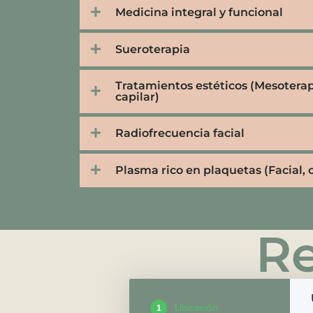
Medicina integral y funcional
Sueroterapia
Tratamientos estéticos (Mesoterapi
capilar)
Radiofrecuencia facial
Plasma rico en plaquetas (Facial, c
Re
Ubicación
1