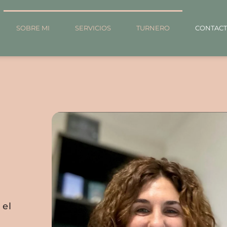
SOBRE MI
SERVICIOS
TURNERO
CONTAC
 el