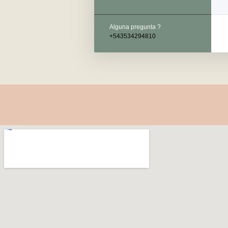
Alguna pregunta ?
+543534294810