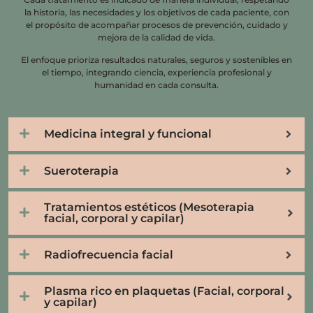
la historia, las necesidades y los objetivos de cada paciente, con
el propósito de acompañar procesos de prevención, cuidado y
mejora de la calidad de vida.
El enfoque prioriza resultados naturales, seguros y sostenibles en
el tiempo, integrando ciencia, experiencia profesional y
humanidad en cada consulta.
Medicina integral y funcional
Sueroterapia
Tratamientos estéticos (Mesoterapia
facial, corporal y capilar)
Radiofrecuencia facial
Plasma rico en plaquetas (Facial, corporal
y capilar)