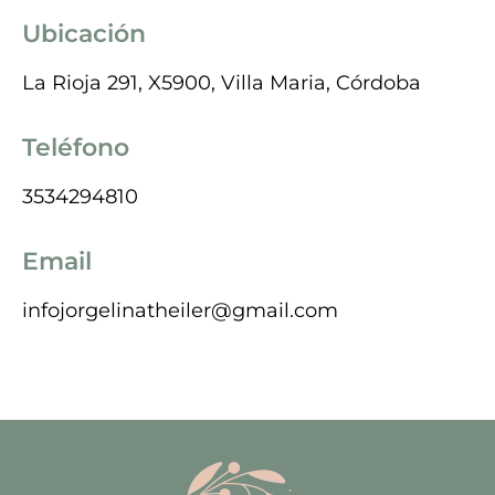
Ubicación
La Rioja 291, X5900, Villa Maria, Córdoba
Teléfono
3534294810
Email
infojorgelinatheiler@gmail.com