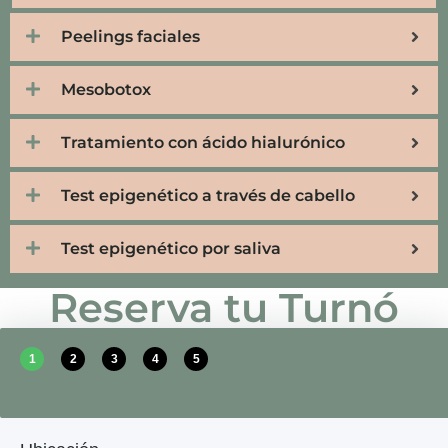
Peelings faciales
Mesobotox
Tratamiento con ácido hialurónico
Test epigenético a través de cabello
Test epigenético por saliva
Reserva tu Turnó
1
2
3
4
5