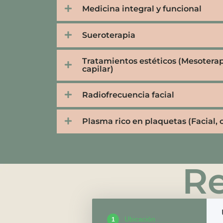
Medicina integral y funcional
Sueroterapia
Tratamientos estéticos (Mesoterapi
capilar)
Radiofrecuencia facial
Plasma rico en plaquetas (Facial, c
Re
Ubicación
1