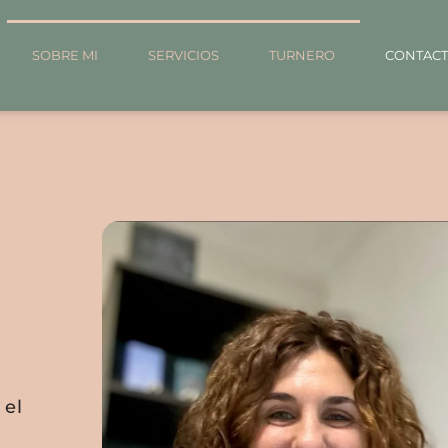
SOBRE MI
SERVICIOS
TURNERO
CONTAC
 el