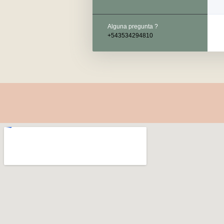
Alguna pregunta ?
+543534294810