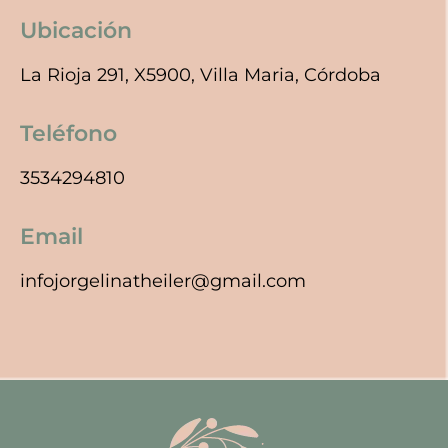
Ubicación
La Rioja 291, X5900, Villa Maria, Córdoba
Teléfono
3534294810
Email
infojorgelinatheiler@gmail.com