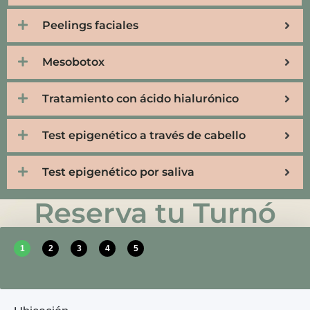
Peelings faciales
Mesobotox
Tratamiento con ácido hialurónico
Test epigenético a través de cabello
Test epigenético por saliva
Reserva tu Turnó
1
2
3
4
5