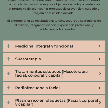
la historia, las necesidades y los objetivos de cada paciente, con
el propósito de acompañar procesos de prevención, cuidado y
mejora de la calidad de vida.
El enfoque prioriza resultados naturales, seguros y sostenibles en
el tiempo, integrando ciencia, experiencia profesional y
humanidad en cada consulta.
Medicina integral y funcional
Sueroterapia
Tratamientos estéticos (Mesoterapia
facial, corporal y capilar)
Radiofrecuencia facial
Plasma rico en plaquetas (Facial, corporal
y capilar)