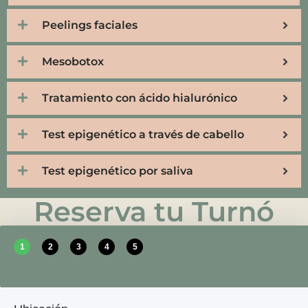
Peelings faciales
Mesobotox
Tratamiento con ácido hialurónico
Test epigenético a través de cabello
Test epigenético por saliva
Reserva tu Turnó
1
2
3
4
5