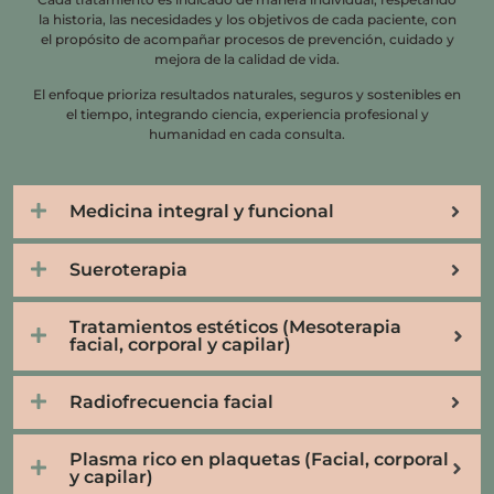
la historia, las necesidades y los objetivos de cada paciente, con
el propósito de acompañar procesos de prevención, cuidado y
mejora de la calidad de vida.
El enfoque prioriza resultados naturales, seguros y sostenibles en
el tiempo, integrando ciencia, experiencia profesional y
humanidad en cada consulta.
Medicina integral y funcional
Sueroterapia
Tratamientos estéticos (Mesoterapia
facial, corporal y capilar)
Radiofrecuencia facial
Plasma rico en plaquetas (Facial, corporal
y capilar)