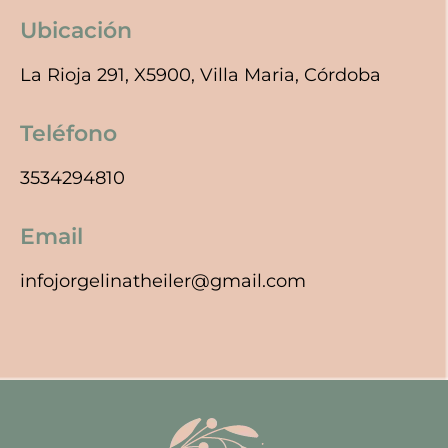
Ubicación
La Rioja 291, X5900, Villa Maria, Córdoba
Teléfono
3534294810
Email
infojorgelinatheiler@gmail.com