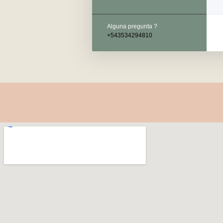
Alguna pregunta ?
+543534294810