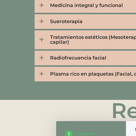
Medicina integral y funcional
Sueroterapia
Tratamientos estéticos (Mesoterapi
capilar)
Radiofrecuencia facial
Plasma rico en plaquetas (Facial, c
Re
Ubicación
1