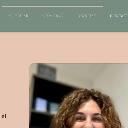
SOBRE MI
SERVICIOS
TURNERO
CONTAC
 el